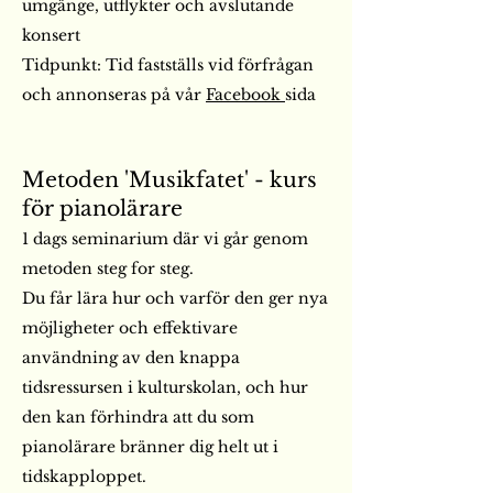
umgänge, utflykter och avslutande
konsert
Tidpunkt: Tid fastställs vid förfrågan
och annonseras på vår
Facebook
sida
Metoden 'Musikfatet' - kurs
för pianolärare
1 dags seminarium där vi går genom
metoden steg for steg.
Du får lära hur och varför den ger nya
möjligheter och effektivare
användning av den knappa
tidsressursen i kulturskolan, och hur
den kan förhindra att du som
pianolärare bränner dig helt ut i
tidskapploppet.