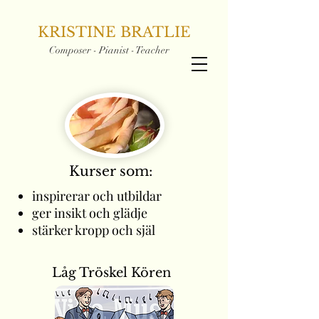
KRISTINE BRATLIE
Composer - Pianist - Teacher
Kurser som:
inspir
erar
och utbildar
ger insikt och glädje
stärker kropp och själ
Låg Tröskel Kören