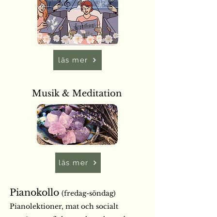
läs mer
Musik & Meditation
läs mer
Pianokollo
(fredag-söndag)
Pianolektioner, mat och socialt